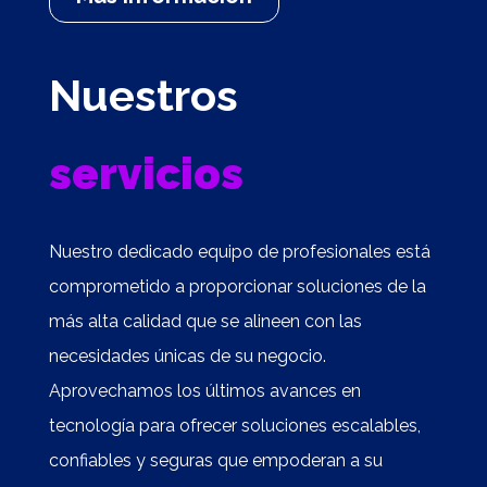
Nuestros
servicios
Nuestro dedicado equipo de profesionales está
comprometido a proporcionar soluciones de la
más alta calidad que se alineen con las
necesidades únicas de su negocio.
Aprovechamos los últimos avances en
tecnología para ofrecer soluciones escalables,
confiables y seguras que empoderan a su