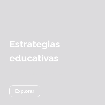
Estrategias
educativas
Hay poder detrás de las historias
Explorar