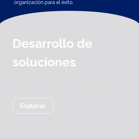
organización para el éxito.
Desarrollo de
soluciones
Tu socio ideal para soluciones integrales
Explorar