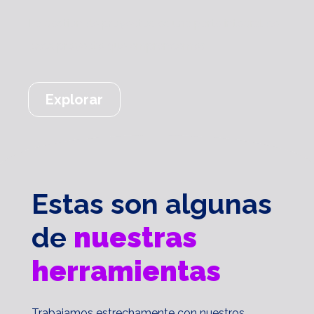
La gestión de proyectos es una parte integral de
cada proyecto que emprendemos
Explorar
Estas son algunas
de
nuestras
herramientas
Trabajamos estrechamente con nuestros